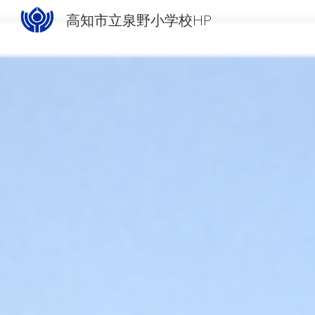
高知市立泉野小学校HP
Sk