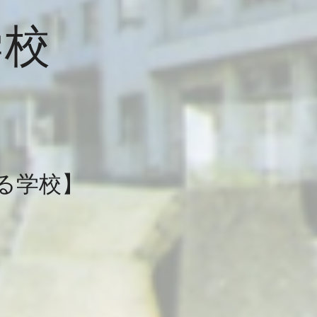
学校
る学校】